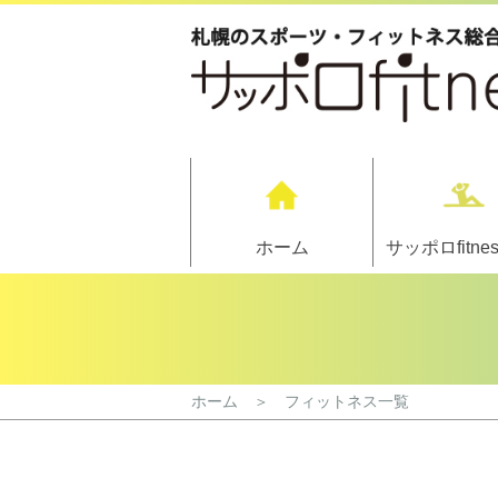
ホーム
サッポロfitne
ホーム ＞ フィットネス一覧