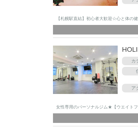
【札幌駅直結】初心者大歓迎☆心と体の健
HOL
カ
ア
女性専用のパーソナルジム★【ウエイトフ