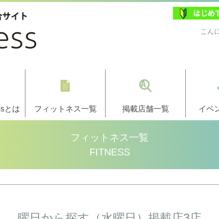
こん
ssとは
フィットネス一覧
掲載店舗一覧
イベ
フィットネス一覧
FITNESS
曜日から探す（水曜日）掲載店3店