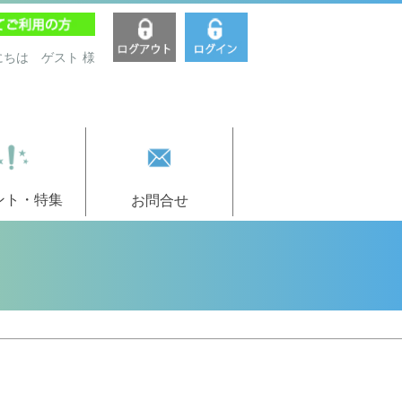
にちは ゲスト 様
ント・特集
お問合せ