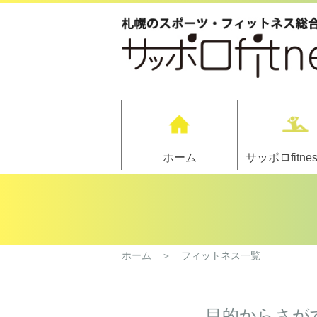
ホーム
サッポロfitne
ホーム ＞ フィットネス一覧
目的からさが