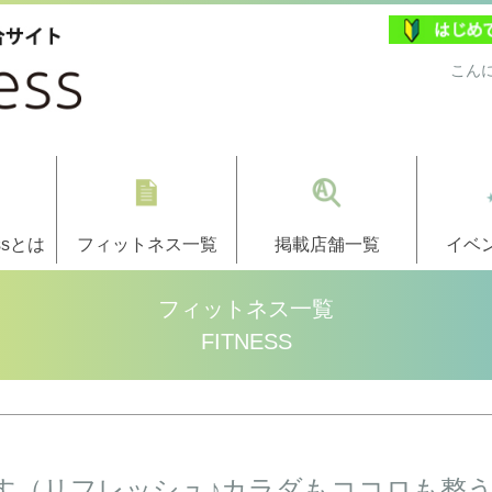
こん
ssとは
フィットネス一覧
掲載店舗一覧
イベ
フィットネス一覧
FITNESS
す（リフレッシュ♪カラダもココロも整う